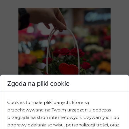
Zgoda na pliki cookie
Cookies to małe pliki danych, które są
przechowywane na Twoim urządzeniu podczas
przeglądania stron internetowych. Używamy ich do
poprawy działania serwisu, personalizacji treści, oraz