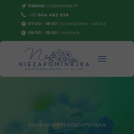
Gdańsk
Gdańsk
| Łostowicka 41
| Łostowicka 41
+48
604 482 938
07:00 - 18:00
| poniedziałek - sobota
08:00 - 18:00
| niedziela
Kwiaciarnia Niezapominajka