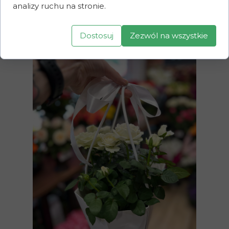
analizy ruchu na stronie.
03
Dostosuj
Zezwól na wszystkie